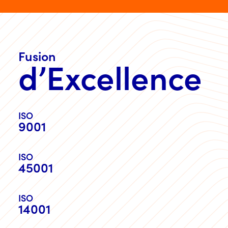
Fusion
d’Excellence
ISO
9001
ISO
45001
ISO
14001