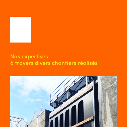
Nos expertises
à travers divers chantiers réalisés