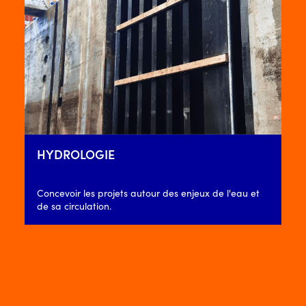
HYDROLOGIE
Concevoir les projets autour des enjeux de l'eau et
de sa circulation.