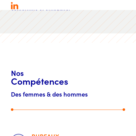
processus, des règles et normes, assurant
conformité et efficacité.
Nos
Compétences
Des femmes & des hommes