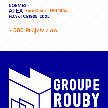
NORMES
ATEX
Euro Code - DIN 1904
FDA et CE1935-2005
+ 500 Projets / an