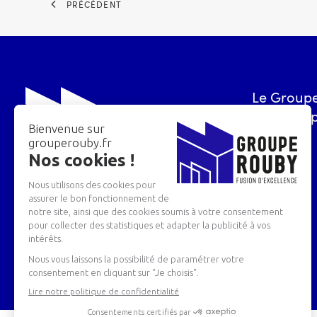
PRÉCÉDENT
Le Group
Les entre
Groupe Rouby – Tous droits réservés
Conception et réalisation web : agence digitale
idealcoms.net