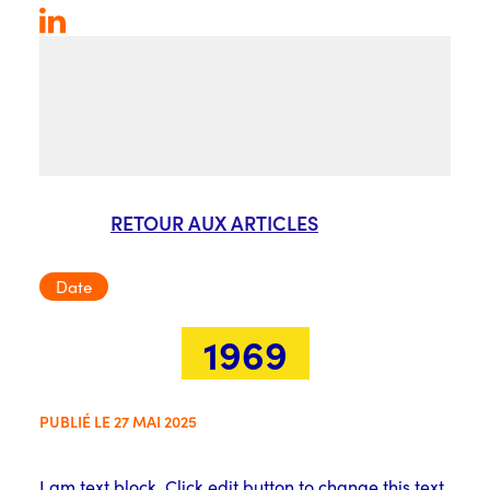
RETOUR AUX ARTICLES
Date
1969
PUBLIÉ LE 27 MAI 2025
I am text block. Click edit button to change this text.