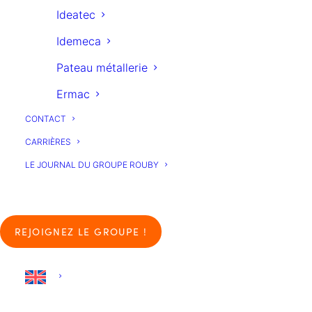
ROUBY
Ideatec
Idemeca
Pateau métallerie
Ermac
CONTACT
CARRIÈRES
LE JOURNAL DU GROUPE ROUBY
REJOIGNEZ LE GROUPE !
Media not available