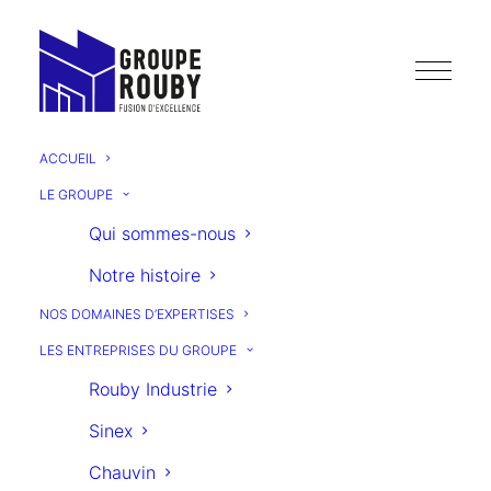
ACCUEIL
LE GROUPE
Qui sommes-nous
Notre histoire
LE
NOS DOMAINES D’EXPERTISES
JOURNAL
LES ENTREPRISES DU GROUPE
Rouby Industrie
groupe
du
Sinex
Chauvin