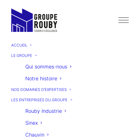
ACCUEIL
LE GROUPE
Qui sommes-nous
Notre histoire
LE
NOS DOMAINES D’EXPERTISES
JOURNAL
LES ENTREPRISES DU GROUPE
Rouby Industrie
groupe
du
Sinex
Chauvin