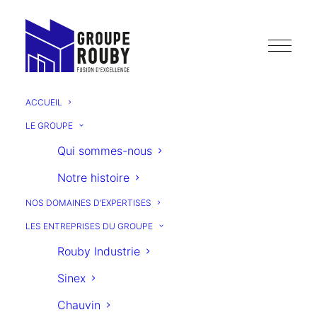
ACCUEIL
LE GROUPE
Qui sommes-nous
Notre histoire
LE
NOS DOMAINES D’EXPERTISES
JOURNAL
LES ENTREPRISES DU GROUPE
Rouby Industrie
groupe
du
Sinex
Chauvin