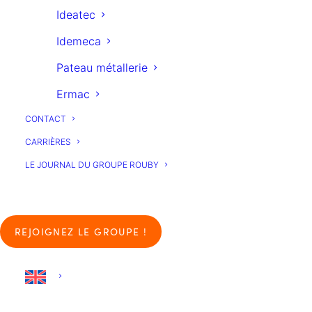
ROUBY
Ideatec
Idemeca
Pateau métallerie
Ermac
CONTACT
CARRIÈRES
LE JOURNAL DU GROUPE ROUBY
REJOIGNEZ LE GROUPE !
RETOUR AUX ARTICLES
CHAUVIN