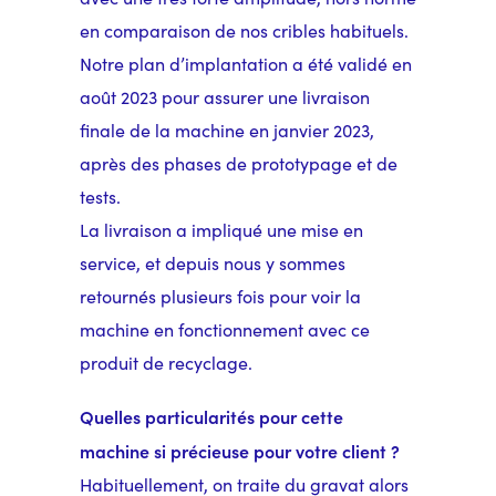
en comparaison de nos cribles habituels.
Notre plan d’implantation a été validé en
août 2023 pour assurer une livraison
finale de la machine en janvier 2023,
après des phases de prototypage et de
tests.
La livraison a impliqué une mise en
service, et depuis nous y sommes
retournés plusieurs fois pour voir la
machine en fonctionnement avec ce
produit de recyclage.
Quelles particularités pour cette
machine si précieuse pour votre client ?
Habituellement, on traite du gravat alors