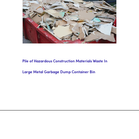
Pile of Hazardous Construction Materials Waste In
Large Metal Garbage Dump Container Bin
Crible