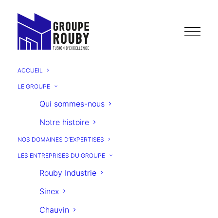
ACCUEIL
LE GROUPE
Qui sommes-nous
Notre histoire
LE
NOS DOMAINES D’EXPERTISES
JOURNAL
LES ENTREPRISES DU GROUPE
Rouby Industrie
groupe
du
Sinex
Chauvin