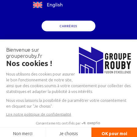
English
CARRIÈRES
Groupe Rouby – Tous droits réservés
Conception et réalisation web : agence digitale
idealcoms.net
Mentions légales et politique de confidentialité